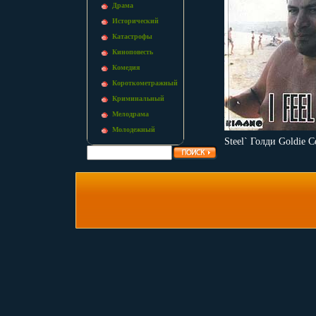
Драма
Исторический
Катастрофы
Киноповесть
Комедия
Короткометражный
Криминальный
Мелодрама
Молодежный
Steel` Голди Goldie 