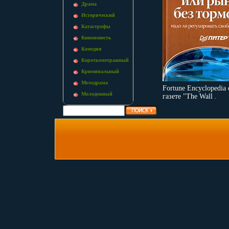
Драма
Исторический
Катастрофы
Киноповесть
Комедия
Короткометражный
Криминальный
Мелодрама
Fortune Encyclopedia
Молодежный
газете "The Wall .