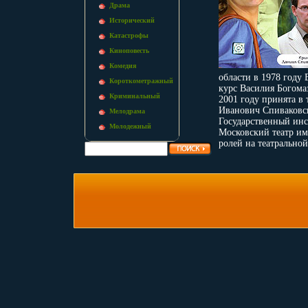
Драма
Исторический
Катастрофы
Киноповесть
Комедия
области в 1978 году
Короткометражный
курс Василия Богома
Криминальный
2001 году принята в
Иванович Спиваковск
Мелодрама
Государственный инс
Молодежный
Московский театр им
ролей на театральной