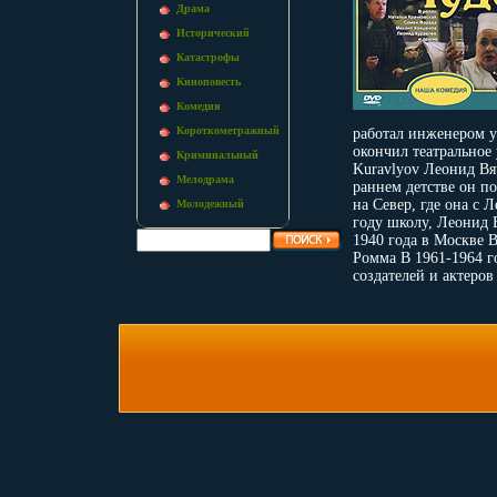
Драма
Исторический
Катастрофы
Киноповесть
Комедия
Короткометражный
работал инженером у
окончил театральное
Криминальный
Kuravlyov Леонид Вя
Мелодрама
раннем детстве он по
на Север, где она с
Молодежный
году школу, Леонид 
1940 года в Москве 
Ромма В 1961-1964 г
создателей и актеров