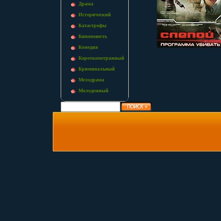
Драма
Исторический
Катастрофы
Киноповесть
Комедия
Короткометражный
Криминальный
Мелодрама
Молодежный