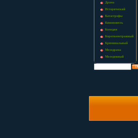
Драма
Исторический
Катастрофы
Киноповесть
Комедия
Короткометражный
Криминальный
Мелодрама
Молодежный