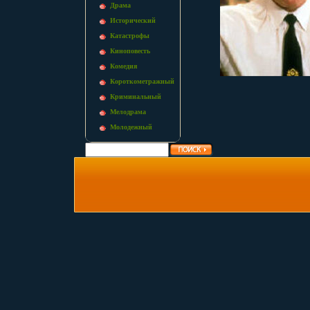
Драма
Исторический
Катастрофы
Киноповесть
Комедия
Короткометражный
Криминальный
Мелодрама
Молодежный