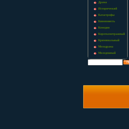
Драма
Исторический
Катастрофы
Киноповесть
Комедия
Короткометражный
Криминальный
Мелодрама
Молодежный