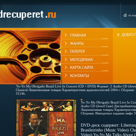
Yo-Yo Ma Obrigado Brazil Live In Concert (CD + DVD) Формат: 2 Audio CD (Jew
Classical Лицензионные товары Характеристики аудионосителей 2004 г Сборник
3114b.
Yo-Yo Ma Obrigado Brazil Live In Co
Audio CD (Jewel Case) Дистрибьютор:
Лицензионные товары Характеристик
Сборник: Импортное издание инфо 3
DVD-диск содержит: Libertang
Brasileirinho (Music Video) C
Video) Yo-Yo Ma Talks About O