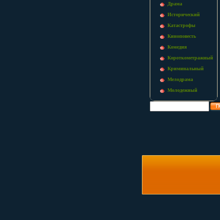
Драма
Исторический
Катастрофы
Киноповесть
Комедия
Короткометражный
Криминальный
Мелодрама
Молодежный