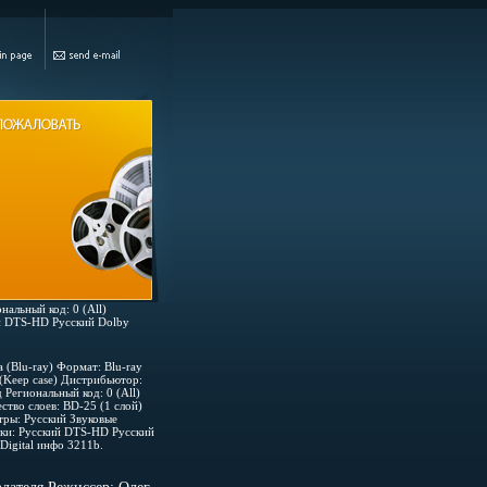
нальный код: 0 (All)
ий DTS-HD Русский Dolby
 (Blu-ray) Формат: Blu-ray
(Keep case) Дистрибьютор:
 Региональный код: 0 (All)
ство слоев: BD-25 (1 слой)
ры: Русский Звуковые
ки: Русский DTS-HD Русский
Digital инфо 3211b.