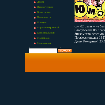
Драма
Исторический
Катастрофы
Киноповесть
Комедия
сон 02 Были – не бы
Короткометражный
Сторублевка 08 Красо
Криминальный
Знакомство вслепую 
Профессионалка 18 П
Мелодрама
Днем Рождения! 23 
Молодежный