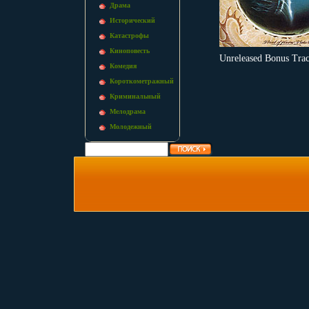
Драма
Исторический
Катастрофы
Киноповесть
Unreleased Bonus Tr
Комедия
Короткометражный
Криминальный
Мелодрама
Молодежный